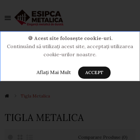
0 Produs(e) - 0,00LEI
🍪 Acest site folosește cookie-uri.
Continuând să utilizați acest site, acceptați utilizarea
cookie-urilor noastre.
Aflați Mai Mult
ACCEPT
Tigla Metalica
TIGLA METALICA
Comparare Produse (0)