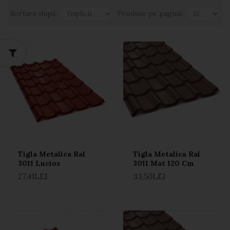
Sortare după:
Produse pe pagină:
Tigla Metalica Ral
Tigla Metalica Ral
3011 Lucios
3011 Mat 120 Cm
27,41LEI
33,50LEI