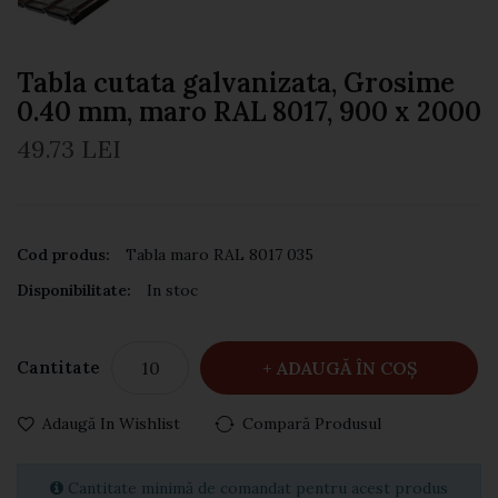
Tabla cutata galvanizata, Grosime
0.40 mm, maro RAL 8017, 900 x 2000
49.73 LEI
Cod produs:
Tabla maro RAL 8017 035
Disponibilitate:
In stoc
Cantitate
ADAUGĂ ÎN COŞ
Adaugă In Wishlist
Compară Produsul
Cantitate minimă de comandat pentru acest produs