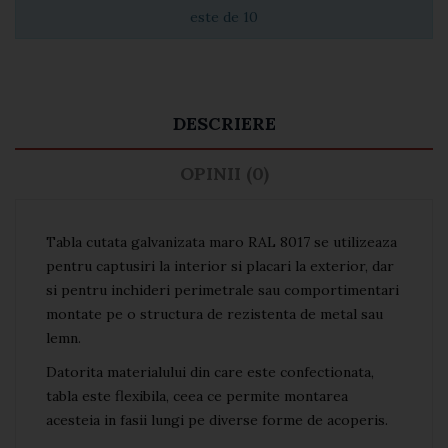
este de 10
DESCRIERE
OPINII (0)
Tabla cutata galvanizata maro RAL 8017 se utilizeaza
pentru captusiri la interior si placari la exterior, dar
si pentru inchideri perimetrale sau comportimentari
montate pe o structura de rezistenta de metal sau
lemn.
Datorita materialului din care este confectionata,
tabla este flexibila, ceea ce permite montarea
acesteia in fasii lungi pe diverse forme de acoperis.