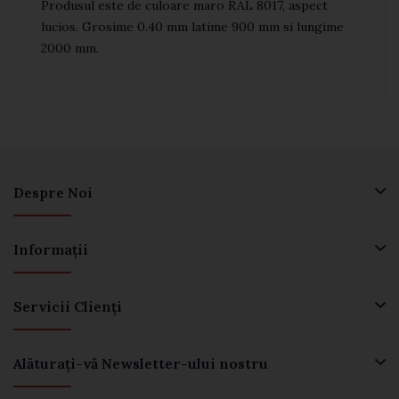
Produsul este de culoare maro RAL 8017, aspect
lucios. Grosime 0.40 mm latime 900 mm si lungime
2000 mm.
Despre Noi
Informaţii
Servicii Clienţi
Alăturați-vă Newsletter-ului nostru